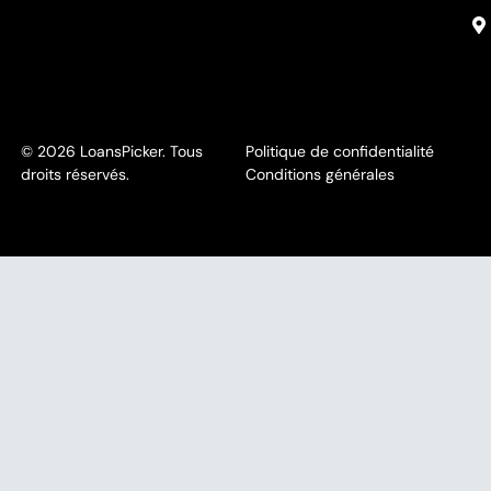
© 2026 LoansPicker. Tous
Politique de confidentialité
droits réservés.
Conditions générales