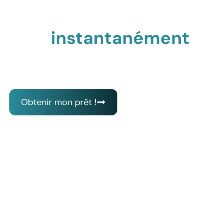
Accédez aux
meilleures offres de
prêt
instantanément
Trouvez, comparez et obtenez votre prêt en
toute simplicité
Obtenir mon prêt !