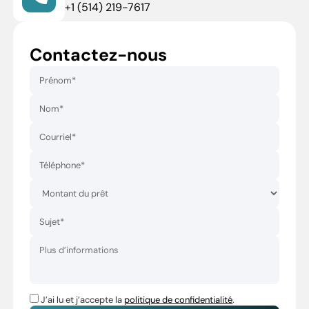
+1 (514) 219-7617
Contactez-nous
J’ai lu et j’accepte la
politique de confidentialité
.