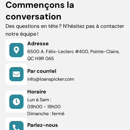
Commençons la
conversation
Des questions en tête ? N’hésitez pas à contacter
notre équipe !
Adresse
6500 A. Félix-Leclerc #400, Pointe-Claire,
QC H9R 0A5
Par courriel
info@loanspicker.com
Horaire
Lun à Sam :
09h00 - 19h00
Dimanche : fermé
Parlez-nous