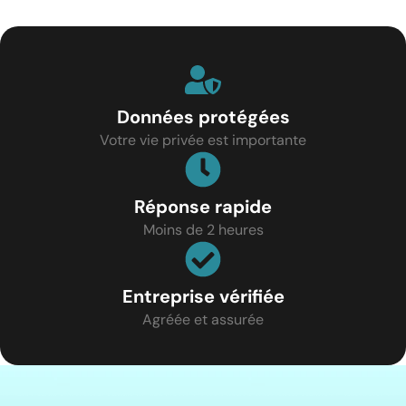
Données protégées
Votre vie privée est importante
Réponse rapide
Moins de 2 heures
Entreprise vérifiée
Agréée et assurée