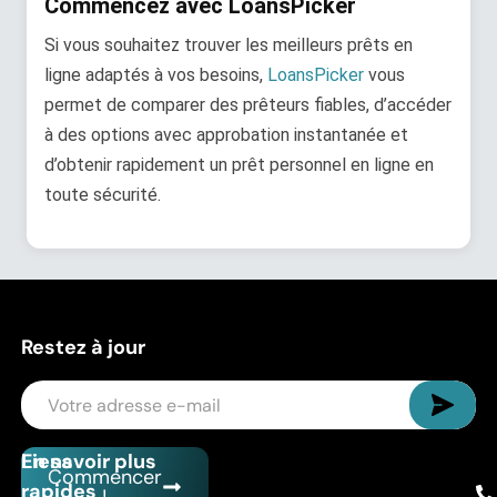
Commencez avec LoansPicker
Si vous souhaitez trouver les meilleurs prêts en
ligne adaptés à vos besoins,
LoansPicker
vous
permet de comparer des prêteurs fiables, d’accéder
à des options avec approbation instantanée et
d’obtenir rapidement un prêt personnel en ligne en
toute sécurité.
Restez à jour
Liens
En savoir plus
Commencer
rapides