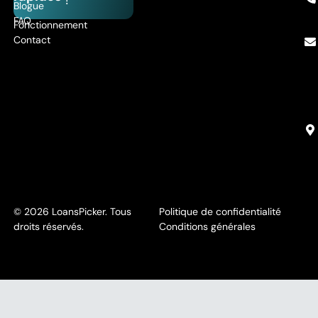
!
Blogue
FAQ
Fonctionnement
Contact
© 2026 LoansPicker. Tous
Politique de confidentialité
droits réservés.
Conditions générales