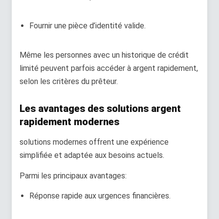
Fournir une pièce d’identité valide.
Même les personnes avec un historique de crédit
limité peuvent parfois accéder à argent rapidement,
selon les critères du prêteur.
Les avantages des solutions argent
rapidement modernes
solutions modernes offrent une expérience
simplifiée et adaptée aux besoins actuels.
Parmi les principaux avantages:
Réponse rapide aux urgences financières.