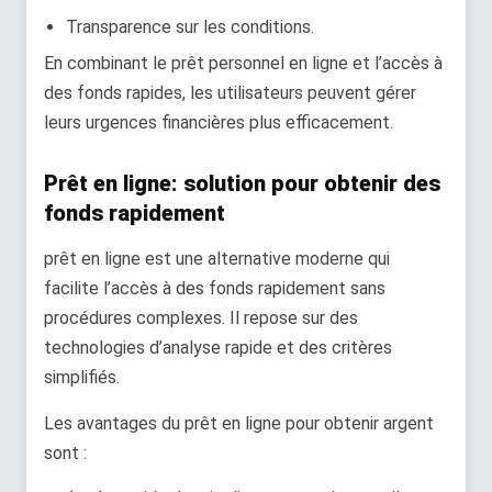
Transparence sur les conditions.
En combinant le prêt personnel en ligne et l’accès à
des fonds rapides, les utilisateurs peuvent gérer
leurs urgences financières plus efficacement.
Prêt en ligne: solution pour obtenir des
fonds rapidement
prêt en ligne est une alternative moderne qui
facilite l’accès à des fonds rapidement sans
procédures complexes. Il repose sur des
technologies d’analyse rapide et des critères
simplifiés.
Les avantages du prêt en ligne pour obtenir argent
sont :